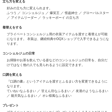
立ち方を変える
好みの立ち方に変えられます。
ふつう ／ コンシェルジュ ／ 爆笑王 ／ 怪盗紳士 ／ グローバルスター
／ アイテムリーダー ／ ラッキーボーイ の立ち方
着替えをする
プライベートコンシェルジュ用の衣装アイテムを渡すと着替えが可能
になります。 衣装は、継続特典やDQXショップで入手できるようにな
ります。
コンシェルジュの日常
お掃除やお茶を飲んでいる姿などのコンシェルジュの日常を、自分だ
けではなく他の人でも見られるように設定できます。
口調を変える
『口調の書』というアイテムを渡すとふるまい方を変更できるように
なります。
ていねいなふるまい ／ 甘えん坊なふるまい ／ 友達のようなふるまい
／ 能天気なふるまい ／ オレ様風なふるまい
プレゼント