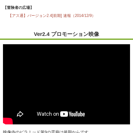
【冒険者の広場】
【アス通】バージョン2.4[前期] 速報（2014/12/9）
Ver2.4 プロモーション映像
映像内のピラミッド第9の霊廟は後期からです。