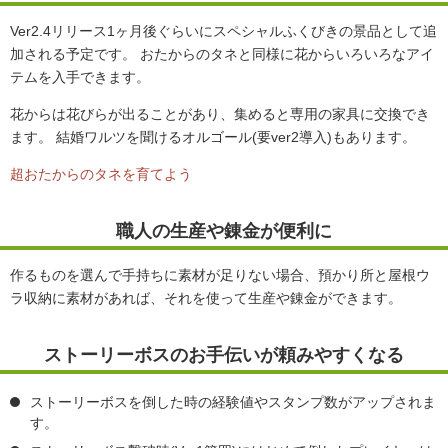
Ver2.4リリース1ヶ月後ぐらいにスペシャルふくびきの景品として追
加される予定です。 おたからのタネと同様に花からいろいろなアイ
テムを入手できます。
花からは花びらが出ることがあり、集めると専用の家具に交換でき
ます。 結婚ワルツを聞けるオルゴール(要ver2導入)もあります。
超おたからのタネを育てよう
職人の生産や錬金が便利に
作るものを選んで手持ちに素材が足りない場合、預かり所と屋根ウ
ラ収納に素材があれば、それを使って生産や錬金ができます。
ストーリーボスのお手伝いが頼みやすくなる
ストーリーボスを倒した時の経験値やスタンプ数がアップされま
す。