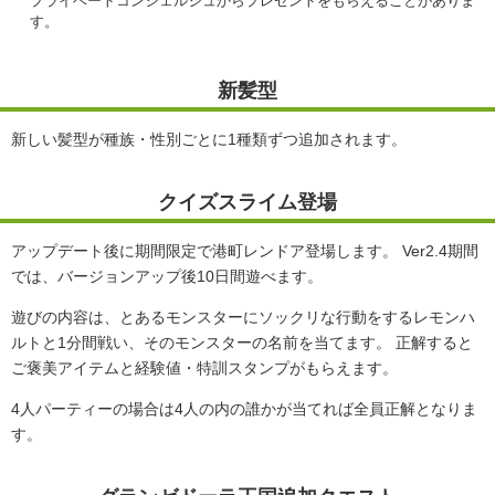
プライベートコンシェルジュからプレゼントをもらえることがありま
す。
新髪型
新しい髪型が種族・性別ごとに1種類ずつ追加されます。
クイズスライム登場
アップデート後に期間限定で港町レンドア登場します。 Ver2.4期間
では、バージョンアップ後10日間遊べます。
遊びの内容は、とあるモンスターにソックリな行動をするレモンハ
ルトと1分間戦い、そのモンスターの名前を当てます。 正解すると
ご褒美アイテムと経験値・特訓スタンプがもらえます。
4人パーティーの場合は4人の内の誰かが当てれば全員正解となりま
す。