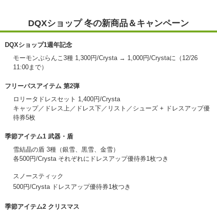
DQXショップ 冬の新商品＆キャンペーン
DQXショップ1週年記念
モーモンぶらんこ3種 1,300円/Crysta → 1,000円/Crystaに（12/26
11:00まで）
フリーパスアイテム 第2弾
ロリータドレスセット 1,400円/Crysta
キャップ／ドレス上／ドレス下／リスト／シューズ + ドレスアップ優
待券5枚
季節アイテム1 武器・盾
雪結晶の盾 3種（銀雪、黒雪、金雪）
各500円/Crysta それぞれにドレスアップ優待券1枚つき
スノースティック
500円/Crysta ドレスアップ優待券1枚つき
季節アイテム2 クリスマス