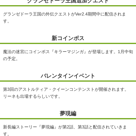
グランゼドーラ王国追加クエスト
グランゼドーラ王国の外伝クエストがVer2.4期間中に配信されま
す。
新コインボス
魔法の迷宮にコインボス『キラーマジンガ』が登場します。1月中旬
の予定。
バレンタインイベント
第3回のアストルティア・クイーンコンテンストが開催されます。
リーネも出場するらしいです。
夢現編
新長編ストーリー『夢現編』が第2話、第3話と配信されていきま
す。