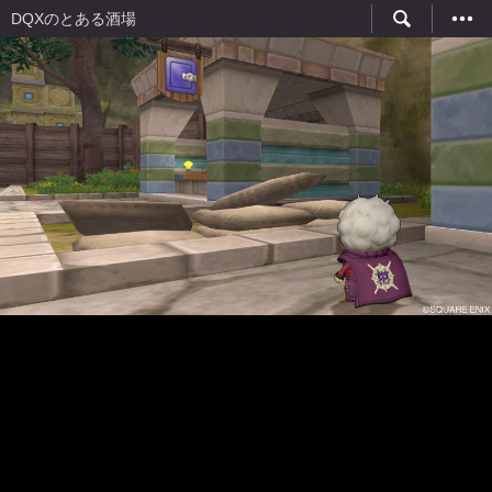
DQXのとある酒場