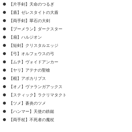
【片手剣】天命のつるぎ
【盾】ゼレスタイトの大盾
【両手剣】翠石の大剣
【ブーメラン】ダークスター
【扇】ハルジオン
【短剣】クリスタルエッジ
【弓】オルフェウスの弓
【ムチ】ヴォイドアンカー
【ヤリ】アテナの聖槍
【棍】アポカリプス
【オノ】ヴァランガアックス
【スティック】ラクリマタクト
【ツメ】蒼炎のツメ
【ハンマー】天使の鉄鎚
【両手杖】不死者の魔杖