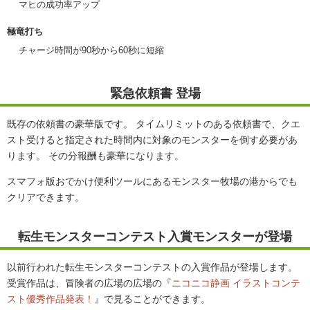
マヒの成功率アップ
極竜打ち
チャージ時間が90秒から60秒に短縮
緊急依頼書 登場
既存の依頼書の豪華版です。 タイムリミットのある依頼書で、クエ
スト受けると指定された時間内に対象のモンスターを倒す必要があ
ります。 その分報酬も豪華になります。
スマフォ版おでかけ便利ツールにあるモンスター牧場の港からでも
クリアできます。
転生モンスターコンテスト入賞モンスターが登場
以前行われた転生モンスターコンテストの入賞作品が登場します。
受賞作品は、冒険者の広場の広場の『
ニコニコ静画 イラストコンテ
スト優秀作品発表！
』で見ることができます。