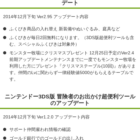
デート
2014年12月下旬 Ver2.95 アップデート内容
ふくびき商品の入れ替え 新装備やぬいぐるみ、庭具など
ふくびきが毎日2回無料になります。（3DS版超便利ツールも含
む、スペシャルふくびきは対象外）
モンスター牧場にクリスマスプレゼント 12月25日予定のVer2.4
前期アップデートメンテナンスまでに一度でもモンスター牧場を
利用した方にプレゼント『クリスマステーブル(10回)』がありま
す。仲間のLvに関わらず一律経験値5000がもらえるテーブルで
す。
ニンテンドー3DS版 冒険者のお出かけ超便利ツール
のアップデート
2014年12月下旬 Ver1.2.0 アップデート内容
サポート仲間雇われ情報の確認
ゴールド銀行でのゴールドの出し入れ