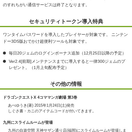
のすれちがい通信サービスは終了となります。
セキュリティトークン導入特典
ワンタイムパスワードを導入したプレイヤーが対象です。 ニンテン
ドー3DS版おでかけ超便利ツールも対象です。
毎日20ジェムのログインボーナス追加（12月25日以降の予定）
Ver2.4[前期]メンテナンスまでに導入すると一律300ジェムのプ
レゼント。（1月上旬配布予定）
その他の情報
ドラゴンクエストX 4コママンガ劇場 第3巻
あべゆうき(著) 2015年1月24日(土)発売
しぐさ書・カニのアイテムコードが付いてきます。
九州にスライムルームが登場
九州の自遊空間 天神サザン通り店(福岡)にスライムルームが登場しま