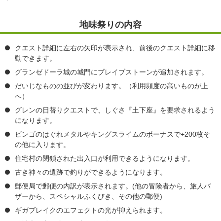
地味祭りの内容
クエスト詳細に左右の矢印が表示され、前後のクエスト詳細に移
動できます。
グランゼドーラ城の城門にブレイブストーンが追加されます。
だいじなものの並びが変わります。（利用頻度の高いものが上
へ）
グレンの日替りクエストで、しぐさ『土下座』を要求されるよう
になります。
ビンゴのはぐれメタルやキングスライムのボーナスで+200枚そ
の他に入ります。
住宅村の閉鎖された出入口が利用できるようになります。
古き神々の遺跡で釣りができるようになります。
郵便局で郵便の内訳が表示されます。(他の冒険者から、旅人バ
ザーから、スペシャルふくびき、その他の郵便)
ギガブレイクのエフェクトの光が抑えられます。