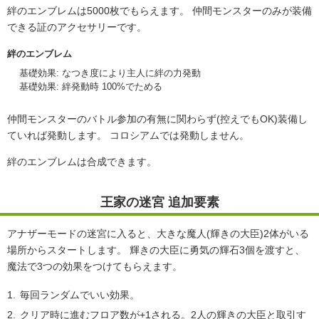
絆のエンブレムは5000枚でもらえます。 仲間モンスターのみが装備
できる証のアクセサリーです。
絆のエンブレム
基礎効果: なつき度により主人に絆の力発動
基礎効果: 絆発動時 100%でためる
仲間モンスターのバトル参加の有無に関わらず(控えでもOK)装備し
ていれば発動します。 コロシアムでは発動しません。
絆のエンブレムは合成できます。
王家の迷宮 追加要素
アナザーモードの迷宮に入ると、大きな魔人(輝きの大臣)2体がいる
場所からスタートします。 輝きの大臣に勇気の輝石3個を渡すと、
魔法で3つの効果をつけてもらえます。
毎回ランダムでいい効果。
クリア時に進むフロア数が+1される。2人の輝きの大臣と取引す