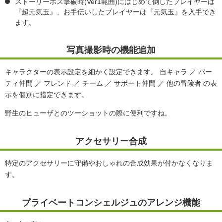
ストーリーボス撃破時(Ver1範囲)にはじめて倒したプレイヤーは
『超元気玉』、お手伝いしたプレイヤーは『元気玉』を入手でき
ます。
写真撮影時の機能追加
キャラクターの表示設定を細かく設定できます。 自キャラ ／ パー
ティ仲間 ／ フレンド ／ チーム ／ サポート仲間 ／ 他の冒険者 の表
示を個別に指定できます。
野生のヒューザとのツーショットの際に便利ですね。
アクセサリー合成
特定のアクセサリーに守備やおしゃれの合成効果が付かなくなりま
す。
プライベートコンシェルジュのアレンジ機能