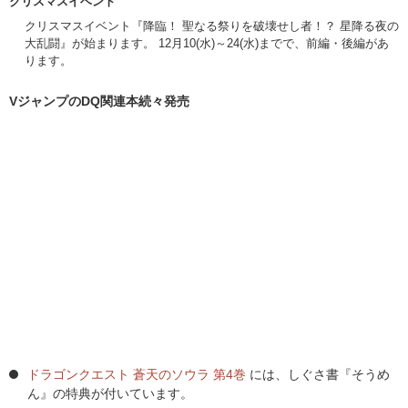
クリスマスイベント
クリスマスイベント『降臨！ 聖なる祭りを破壊せし者！？ 星降る夜の
大乱闘』が始まります。 12月10(水)～24(水)までで、前編・後編があ
ります。
VジャンプのDQ関連本続々発売
ドラゴンクエスト 蒼天のソウラ 第4巻
には、しぐさ書『そうめ
ん』の特典が付いています。