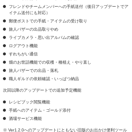
フレンドやチームメンバーへの手紙送付（後日アップデートでア
イテム送付にも対応）
郵便ポストでの手紙・アイテムの受け取り
旅人バザーの出品取りやめ
ライブカメラ・思い出アルバムの確認
ログアウト機能
すれちがい通信
畑のお世話機能での収穫・種植え・やり直し
旅人バザーでの出品・落札
職人ギルドの依頼確認・いっぱつ納品
次回以降のアップデートでの追加予定機能
レシピブック閲覧機能
手紙へのアイテム・ゴールド添付
酒場サービス機能
※ Ver1.2.0へのアップデートにともない旧版のお出かけ便利ツール