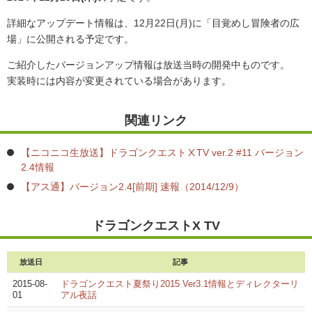
詳細なアップデート情報は、12月22日(月)に「目覚めし冒険者の広
場」に公開される予定です。
ご紹介したバージョンアップ情報は放送当時の開発中ものです。
実装時には内容が変更されている場合があります。
関連リンク
【ニコニコ生放送】ドラゴンクエストⅩTV ver.2 #11 バージョン
2.4情報
【アス通】バージョン2.4[前期] 速報（2014/12/9）
ドラゴンクエストX TV
放送日
記事
2015-08-
ドラゴンクエスト夏祭り2015 Ver3.1情報とディレクターリ
01
アル夜話