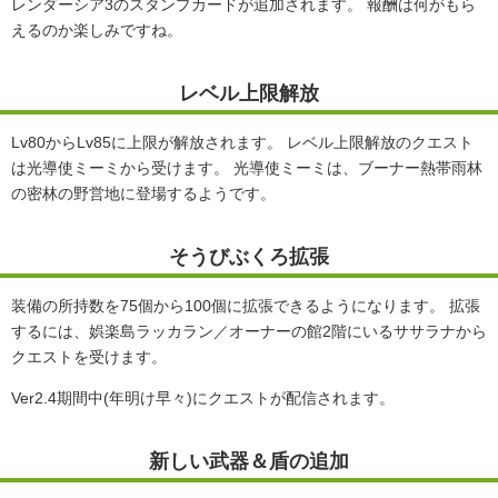
レンダーシア3のスタンプカードが追加されます。 報酬は何がもら
えるのか楽しみですね。
レベル上限解放
Lv80からLv85に上限が解放されます。 レベル上限解放のクエスト
は光導使ミーミから受けます。 光導使ミーミは、ブーナー熱帯雨林
の密林の野営地に登場するようです。
そうびぶくろ拡張
装備の所持数を75個から100個に拡張できるようになります。 拡張
するには、娯楽島ラッカラン／オーナーの館2階にいるササラナから
クエストを受けます。
Ver2.4期間中(年明け早々)にクエストが配信されます。
新しい武器＆盾の追加