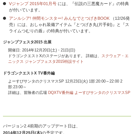
Vジャンプ 2015年01月号
には、『伝説の三悪魔カード』の特典
が付いています。
アンルシア! 仲間モンスター! みんなでとつげきBOOK
（12/26発
売）には、おしゃれ装備アイテム『とつげき丸(片手剣)』と『ス
ライムつむりの盾』の特典が付いています。
ジャンプフェスタ2015 出展
開催日: 2014年12月20日(土)・21日(日)
ドラゴンクエストXのステージがあります。 詳細は、
スクウェア・エ
ニックス ジャンプフェスタ2015特設サイト
ドラゴンクエストX TV番外編
よーすぴサンタのクリスマスSP 12月23日(火) 1部:20:00～22:00 2
部:23:00～
詳細は、冒険者の広場
DQXTV番外編 よーすぴサンタのクリスマスSP
バージョン2.4前期のアップデート日は、
2014年12月25日(木)
の予定です。