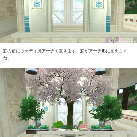
窓の前にウェディ風アーチを置きます。窓がアーチ形に見えます
ね。