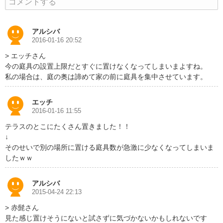
コメントする
アルシバ
2016-01-16 20:52
> エッチさん
今の庭具の設置上限だとすぐに置けなくなってしまいまよすね。
私の場合は、庭の奥は諦めて家の前に庭具を集中させています。
エッチ
2016-01-16 11:55
テラスのとこにたくさん置きました！！
↓
そのせいで別の場所に置ける庭具数が急激に少なくなってしまいま
したｗｗ
アルシバ
2015-04-24 22:13
> 赤髭さん
見た感じ置けそうにないと試さずに気づかないかもしれないです