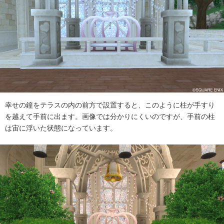
幸せの鐘をテラスの内の前方で設置すると、このように柱が手すり
を越えて手前に出ます。画像では分かりにくいのですが、手前の柱
は宙に浮いた状態になっています。