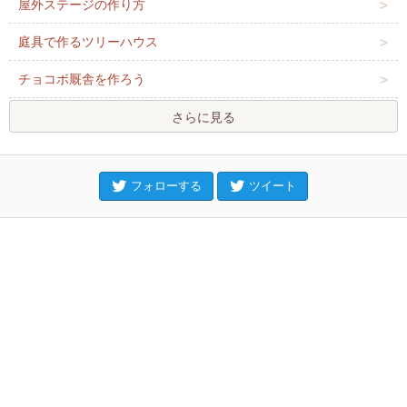
屋外ステージの作り方
庭具で作るツリーハウス
チョコボ厩舎を作ろう
さらに見る
フォローする
ツイート