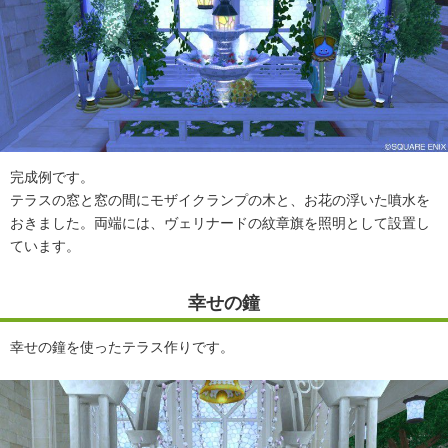
完成例です。
テラスの窓と窓の間にモザイクランプの木と、お花の浮いた噴水を
おきました。両端には、ヴェリナードの紋章旗を照明として設置し
ています。
幸せの鐘
幸せの鐘を使ったテラス作りです。