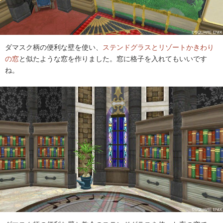
ダマスク柄の便利な壁を使い、
ステンドグラスとリゾートかきわり
の窓
と似たような窓を作りました。窓に格子を入れてもいいです
ね。