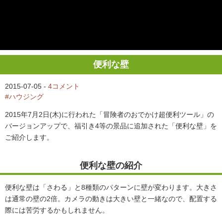
便利な壁
2015-07-05 -
4コメント
#ハウジング
2015年7月2日(木)に行われた「冒険者のおでかけ超便利ツール」の
バージョンアップで、福引き4等の景品に追加された「便利な壁」を
ご紹介します。
便利な壁の紹介
便利な壁は「さわる」と8種類のパターンに壁が変わります。大きさ
は通常の壁の2倍。カメラの動きは大きい壁と一緒なので、配置する
際には苦労するかもしれません。