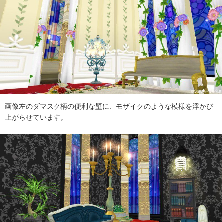
画像左のダマスク柄の便利な壁に、モザイクのような模様を浮かび
上がらせています。