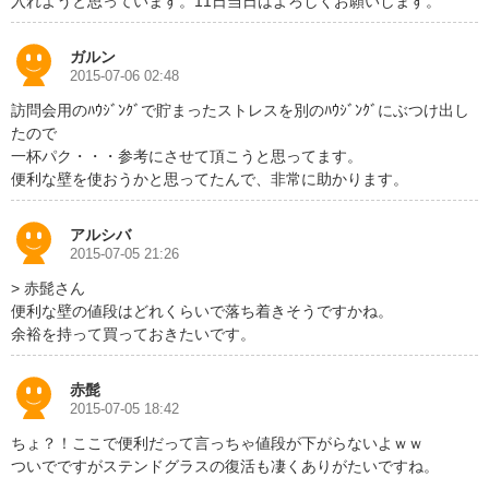
入れようと思っています。11日当日はよろしくお願いします。
ガルン
2015-07-06 02:48
訪問会用のﾊｳｼﾞﾝｸﾞで貯まったストレスを別のﾊｳｼﾞﾝｸﾞにぶつけ出し
たので
一杯パク・・・参考にさせて頂こうと思ってます。
便利な壁を使おうかと思ってたんで、非常に助かります。
アルシバ
2015-07-05 21:26
> 赤髭さん
便利な壁の値段はどれくらいで落ち着きそうですかね。
余裕を持って買っておきたいです。
赤髭
2015-07-05 18:42
ちょ？！ここで便利だって言っちゃ値段が下がらないよｗｗ
ついでですがステンドグラスの復活も凄くありがたいですね。