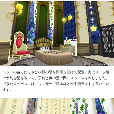
ベッドの後ろにくさび模様の壁を間隔を開けて配置。奥にリーフ柄
の便利な壁を置いて、手前と奥の壁の間にスペースを作りました。
できたスペースには、ウィザード植木鉢と金平糖ライトを置いてい
ます。