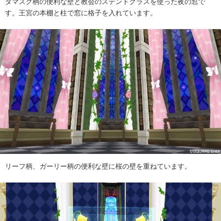
ダマスク柄の便利な壁と教会のステンドグラスを使った夜の窓で
す。王宮の本棚と柱で窓に格子を入れています。
リーフ柄、ガーリー柄の便利な壁に桜の壁を重ねています。