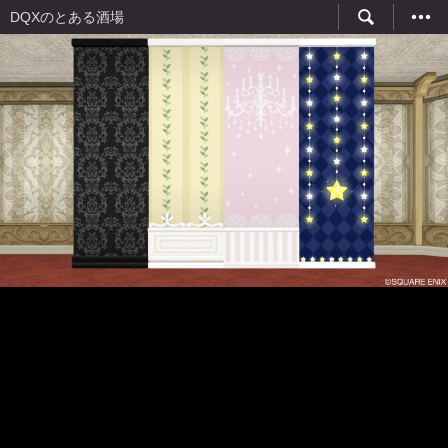
DQXのとある酒場