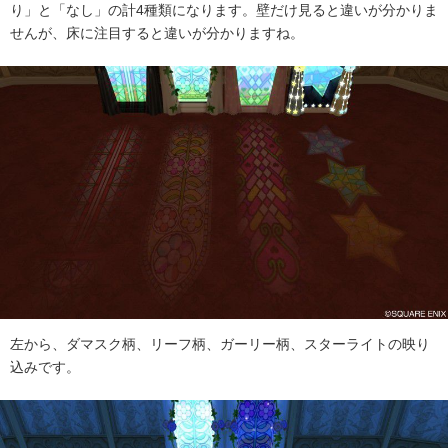
り」と「なし」の計4種類になります。壁だけ見ると違いが分かりま
せんが、床に注目すると違いが分かりますね。
左から、ダマスク柄、リーフ柄、ガーリー柄、スターライトの映り
込みです。