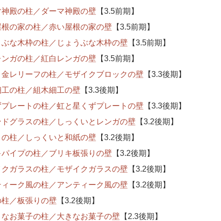
マ神殿の柱／ダーマ神殿の壁
【3.5前期】
屋根の家の柱／赤い屋根の家の壁
【3.5前期】
うぶな木枠の柱／じょうぶな木枠の壁
【3.5前期】
レンガの柱／紅白レンガの壁
【3.5前期】
と金レリーフの柱／モザイクブロックの壁
【3.3後期】
細工の柱／組木細工の壁
【3.3後期】
ずプレートの柱／虹と星くずプレートの壁
【3.3後期】
ンドグラスの柱／しっくいとレンガの壁
【3.2後期】
りの柱／しっくいと和紙の壁
【3.2後期】
キパイプの柱／ブリキ板張りの壁
【3.2後期】
イクガラスの柱／モザイクガラスの壁
【3.2後期】
ティーク風の柱／アンティーク風の壁
【3.2後期】
の柱／板張りの壁
【3.2後期】
きなお菓子の柱／大きなお菓子の壁
【2.3後期】