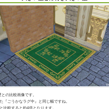
壁との比較画像です。
た『ごうかなラグ中』と同じ幅ですね。
と比較すると約4倍となります。