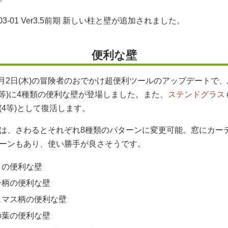
7-03-01 Ver3.5前期 新しい柱と壁が追加されました。
便利な壁
年7月2日(木)の冒険者のおでかけ超便利ツールのアップデートで
4等)に4種類の便利な壁が登場しました。また、
ステンドグラス
(4等)として復活します。
は、さわるとそれぞれ8種類のパターンに変更可能。窓にカー
ーンもあり、使い勝手が良さそうです。
月の便利な壁
ー柄の便利な壁
スマス柄の便利な壁
の葉の便利な壁