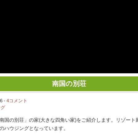
南国の別荘
6 -
4コメント
ング
南国の別荘」の家(大きな四角い家)をご紹介します。リゾート
のハウジングとなっています。