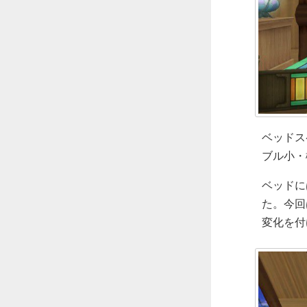
ベッドス
ブル小・
ベッドに
た。今回
変化を付