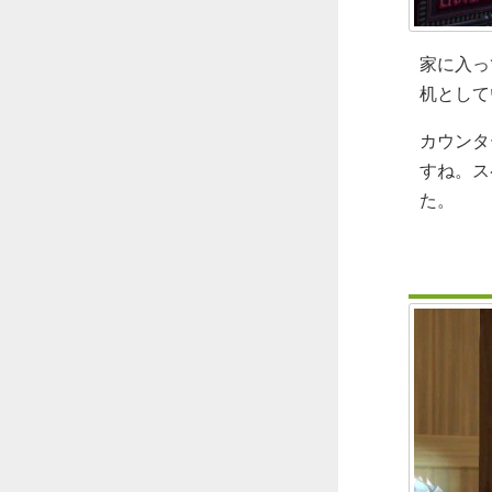
家に入っ
机として
カウンタ
すね。ス
た。