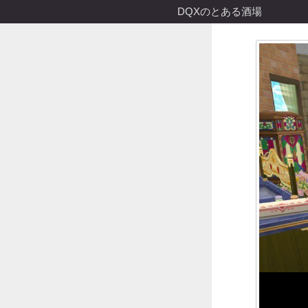
DQXのとある酒場