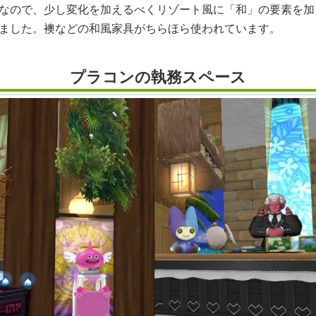
なので、少し変化を加えるべくリゾート風に「和」の要素を加
ました。襖などの和風家具がちらほら使われています。
プラコンの執務スペース