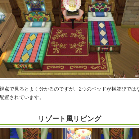
視点で見るとよく分かるのですが、2つのベッドが横並びでは
配置されています。
リゾート風リビング