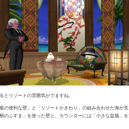
るとリゾートの雰囲気がでますね。
葉の便利な壁」と「リゾートかきわり」の組み合わせた海が見
柄のふすま」を使った壁と、カウンターには「小さな盆栽」を