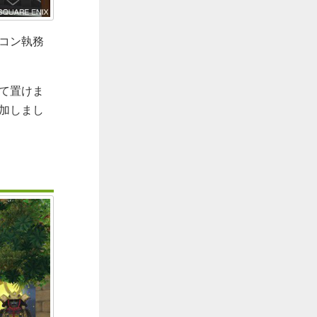
コン執務
て置けま
加しまし