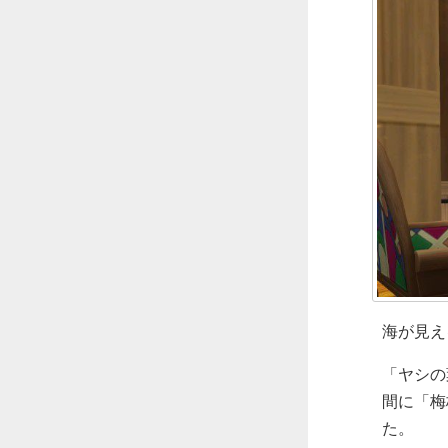
海が見え
「ヤシの
間に「梅
た。