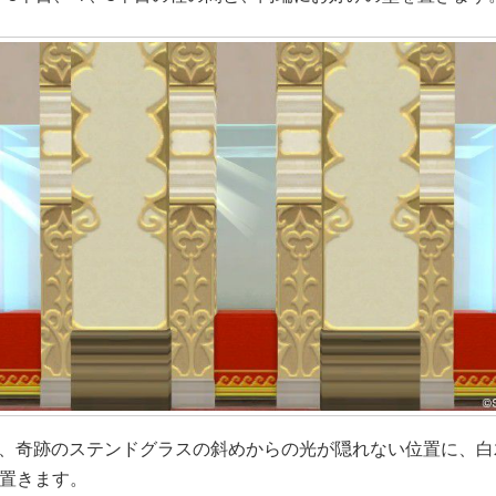
、奇跡のステンドグラスの斜めからの光が隠れない位置に、白
を置きます。