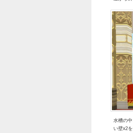
水槽の中
い壁x2