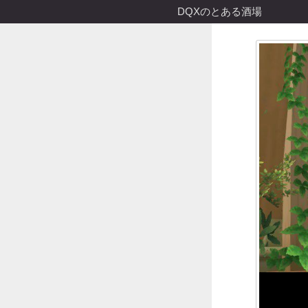
DQXのとある酒場