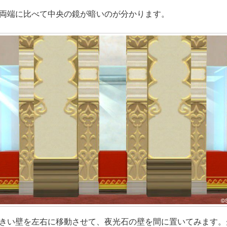
両端に比べて中央の鏡が暗いのが分かります。
きい壁を左右に移動させて、夜光石の壁を間に置いてみます。