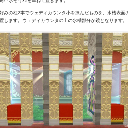
角い水そうx2を重ねて置きます。
好みの柱2本でウェディカウンタ小を挟んだものを、水槽表面
置します。ウェディカウンタの上の水槽部分が鏡となります。