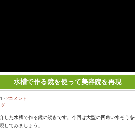
水槽で作る鏡を使って美容院を再現
1 -
2コメント
ング
介した水槽で作る鏡の続きです。今回は大型の四角い水そうを
現してみましょう。