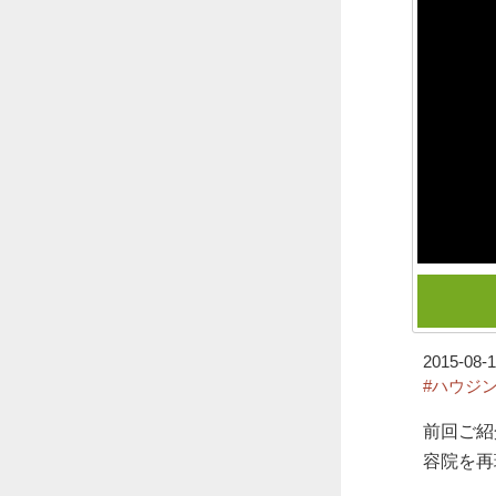
2015-08-1
#ハウジ
前回ご紹
容院を再