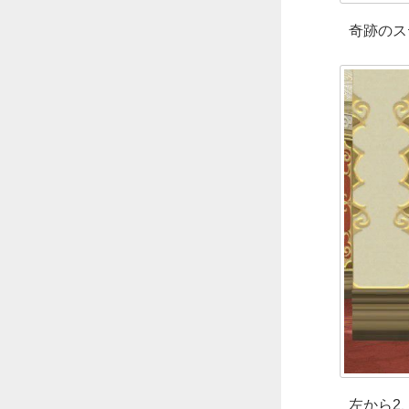
奇跡のス
左から2