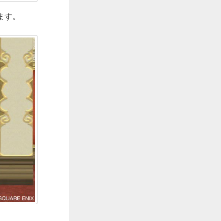
ます。
。