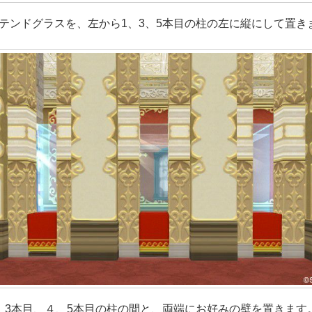
テンドグラスを、左から1、3、5本目の柱の左に縦にして置き
、3本目、４、5本目の柱の間と、両端にお好みの壁を置きます